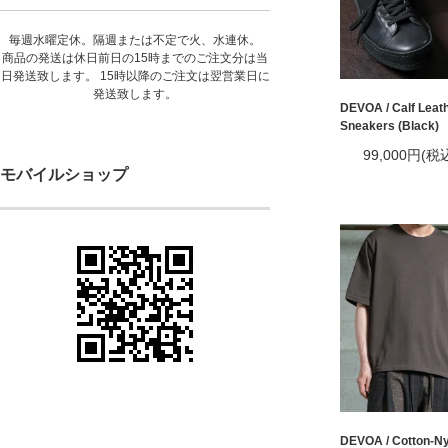
毎週水曜定休。隔週または不定で火、水連休。
商品の発送は休日前日の15時までのご注文分は当
日発送致します。 15時以降のご注文は翌営業日に
発送致します。
DEVOA / Calf Leat
Sneakers (Black)
99,000円(税
モバイルショップ
DEVOA / Cotton-Ny