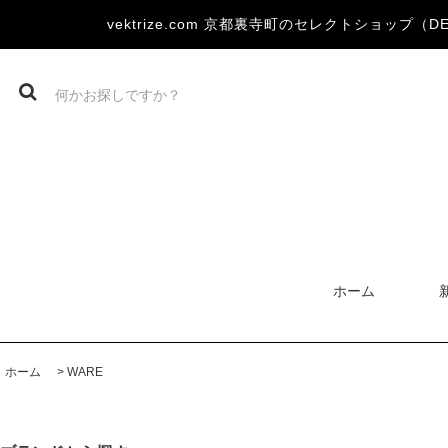
vektrize.com 京都裏寺町のセレクトショップ（DEVOA
ホーム
ホーム
>
WARE