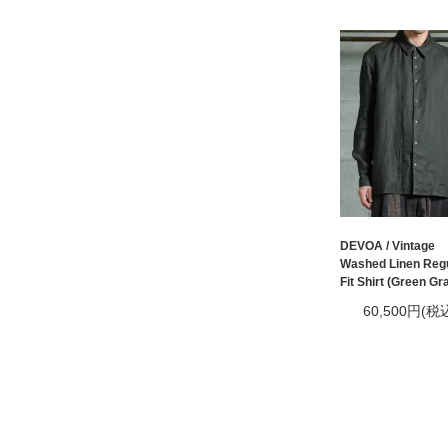
DEVOA / Vintage
Washed Linen Reg
Fit Shirt (Green Gr
60,500円(税