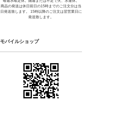
毎週水曜定休。隔週または不定で火、水連休。
商品の発送は休日前日の15時までのご注文分は当
日発送致します。 15時以降のご注文は翌営業日に
発送致します。
モバイルショップ