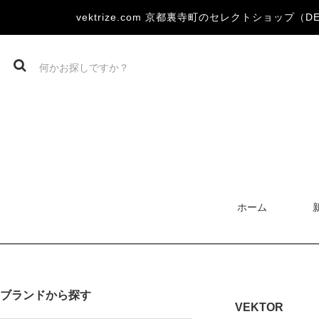
vektrize.com 京都裏寺町のセレクトショップ（DEVOA
ホーム
ブランドから探す
VEKTOR