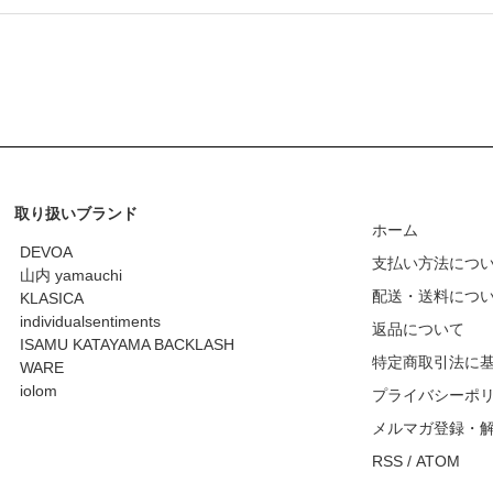
取り扱いブランド
ホーム
DEVOA
支払い方法につ
山内 yamauchi
配送・送料につ
KLASICA
individualsentiments
返品について
ISAMU KATAYAMA BACKLASH
特定商取引法に
WARE
iolom
プライバシーポ
メルマガ登録・
RSS
/
ATOM