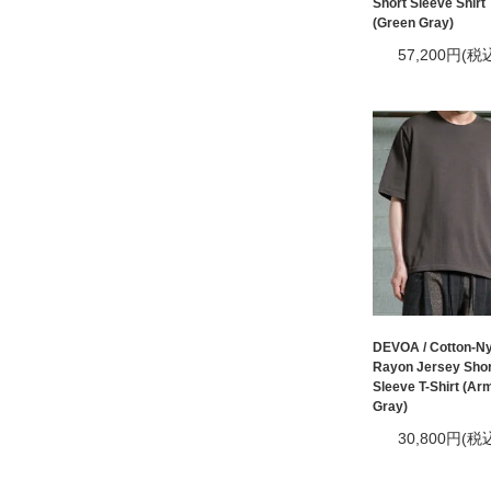
Short Sleeve Shirt
(Green Gray)
57,200円(税
DEVOA / Cotton-Ny
Rayon Jersey Shor
Sleeve T-Shirt (Ar
Gray)
30,800円(税