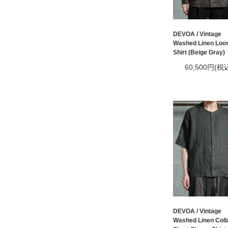
DEVOA / Vintage
Washed Linen Loos
Shirt (Beige Gray)
60,500円(税
DEVOA / Vintage
Washed Linen Coll