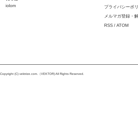
iolom
プライバシーポ
メルマガ登録・
RSS
/
ATOM
Copyright (C)
vektrize.com
.（VEKTOR) All Rights Reserved.