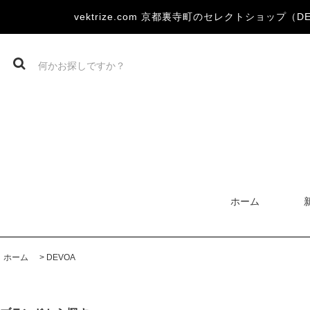
vektrize.com 京都裏寺町のセレクトショップ（DEVOA
ホーム
ホーム
>
DEVOA