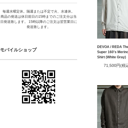
毎週水曜定休。隔週または不定で火、水連休。
商品の発送は休日前日の15時までのご注文分は当
日発送致します。 15時以降のご注文は翌営業日に
発送致します。
DEVOA / REDA The
モバイルショップ
Super 160's Merin
Shirt (White Gray)
71,500円(税