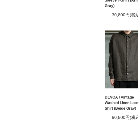
Sleeve T-Shirt (Ar
Gray)
30,800円(税
DEVOA / Vintage
Washed Linen Loos
Shirt (Beige Gray)
60,500円(税