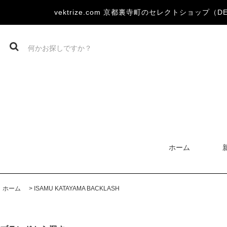
vektrize.com 京都裏寺町のセレクトショップ（DEVOA
ホーム
ホーム
>
ISAMU KATAYAMA BACKLASH