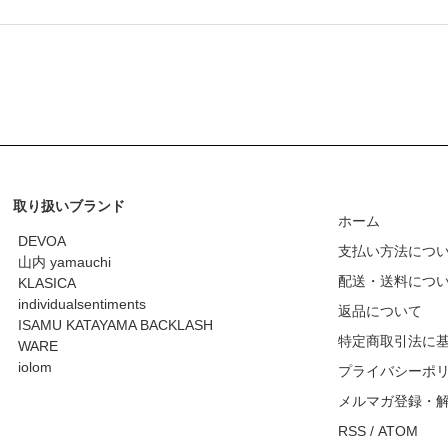
取り扱いブランド
ホーム
DEVOA
支払い方法につ
山内 yamauchi
配送・送料につ
KLASICA
individualsentiments
返品について
ISAMU KATAYAMA BACKLASH
特定商取引法に
WARE
iolom
プライバシーポ
メルマガ登録・
RSS
/
ATOM