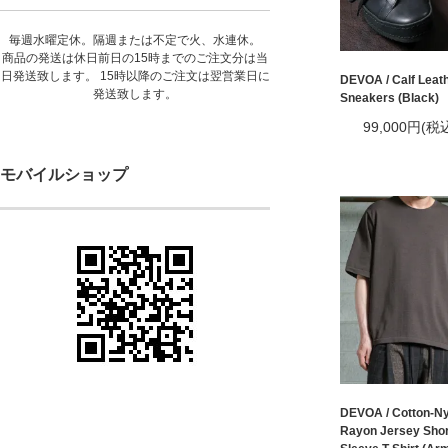
毎週水曜定休。隔週または不定で火、水連休。
商品の発送は休日前日の15時までのご注文分は当
日発送致します。 15時以降のご注文は翌営業日に
DEVOA / Calf Leat
発送致します。
Sneakers (Black)
99,000円(税
モバイルショップ
DEVOA / Cotton-Ny
Rayon Jersey Shor