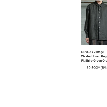
DEVOA / Vintage
Washed Linen Reg
Fit Shirt (Green Gr
60,500円(税