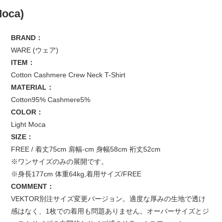
Moca)
BRAND：
WARE (ウェア)
ITEM：
Cotton Cashmere Crew Neck T-Shirt
MATERIAL：
Cotton95% Cashmere5%
COLOR：
Light Moca
SIZE：
FREE / 着丈75cm 肩幅-cm 身幅58cm 裄丈52cm
※ワンサイズのみの展開です。
※身長177cm 体重64kg,着用サイズ/FREE
COMMENT：
VEKTOR別注サイズ変更バージョン。適度な厚みの生地で透け
感はなく、1枚での着用も問題ありません。オーバーサイズとジ