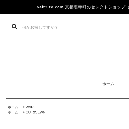
vektrize.com 京都裏寺町のセレクトショップ（DEV
ホーム
ホーム
>
WARE
ホーム
>
CUT&SEWN