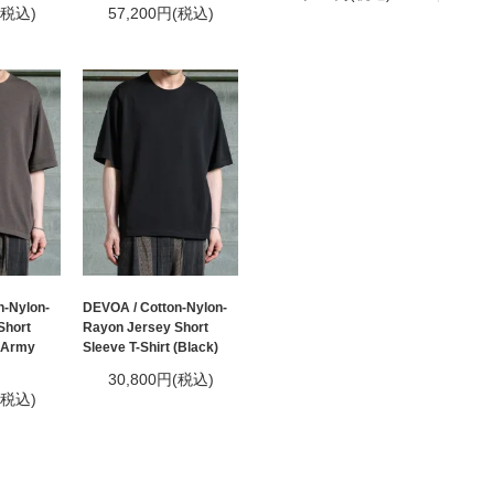
(税込)
57,200円(税込)
n-Nylon-
DEVOA / Cotton-Nylon-
Short
Rayon Jersey Short
 (Army
Sleeve T-Shirt (Black)
30,800円(税込)
(税込)