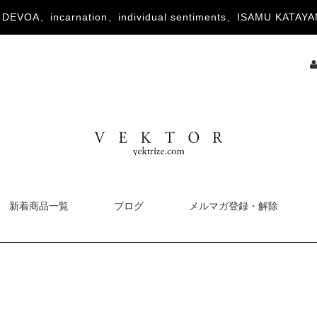
OA、incarnation、individual sentiments、ISAMU KA
新着商品一覧
ブログ
メルマガ登録・解除