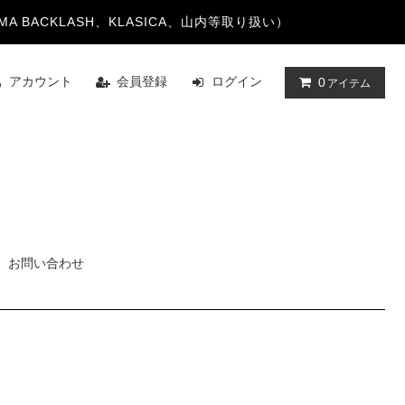
TAYAMA BACKLASH、KLASICA、山内等取り扱い）
アカウント
会員登録
ログイン
0
アイテム
お問い合わせ