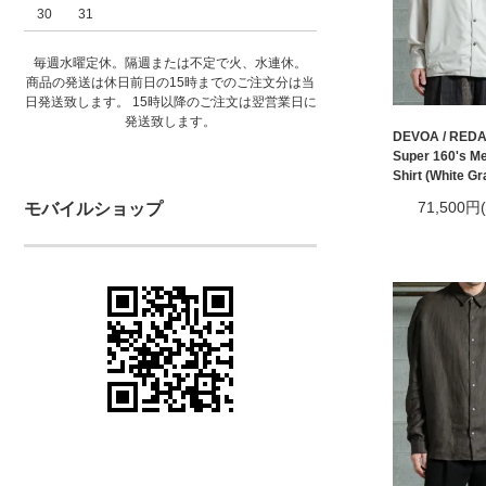
30
31
毎週水曜定休。隔週または不定で火、水連休。
商品の発送は休日前日の15時までのご注文分は当
日発送致します。 15時以降のご注文は翌営業日に
発送致します。
DEVOA / REDA
Super 160's Me
Shirt (White Gr
71,500円
モバイルショップ