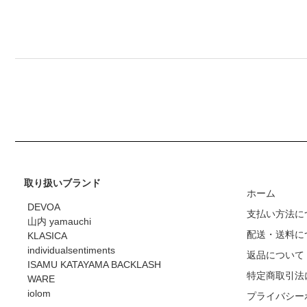
取り扱いブランド
ホーム
DEVOA
支払い方法に
山内 yamauchi
配送・送料に
KLASICA
individualsentiments
返品について
ISAMU KATAYAMA BACKLASH
特定商取引法
WARE
iolom
プライバシー