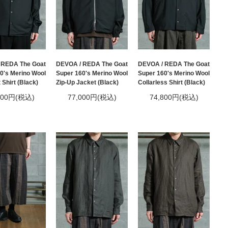
 REDA The Goat
DEVOA / REDA The Goat
DEVOA / REDA The Goat
0's Merino Wool
Super 160's Merino Wool
Super 160's Merino Wool
 Shirt (Black)
Zip-Up Jacket (Black)
Collarless Shirt (Black)
500円(税込)
77,000円(税込)
74,800円(税込)