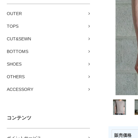
OUTER
TOPS
CUT&SEWN
BOTTOMS
SHOES
OTHERS
ACCESSORY
コンテンツ
販売価格