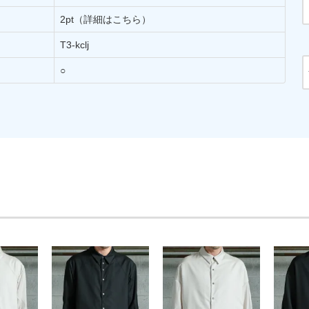
2pt
（詳細はこちら）
T3-kclj
○