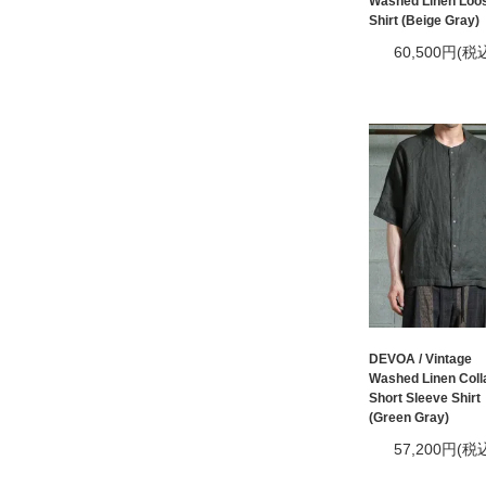
Washed Linen Loos
Shirt (Beige Gray)
60,500円(税
DEVOA / Vintage
Washed Linen Coll
Short Sleeve Shirt
(Green Gray)
57,200円(税