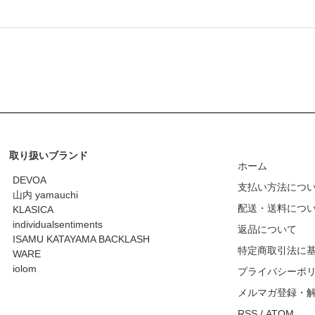
取り扱いブランド
ホーム
DEVOA
支払い方法につ
山内 yamauchi
配送・送料につ
KLASICA
individualsentiments
返品について
ISAMU KATAYAMA BACKLASH
特定商取引法に
WARE
iolom
プライバシーポ
メルマガ登録・
RSS
/
ATOM