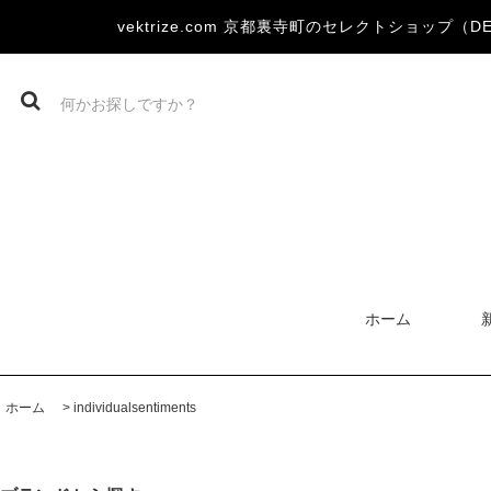
vektrize.com 京都裏寺町のセレクトショップ（DEVOA
ホーム
ホーム
>
individualsentiments