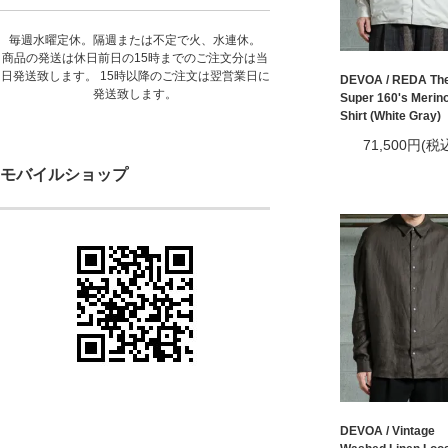
毎週水曜定休。隔週または不定で火、水連休。
商品の発送は休日前日の15時までのご注文分は当
日発送致します。 15時以降のご注文は翌営業日に
DEVOA / REDA The
発送致します。
Super 160's Merin
Shirt (White Gray)
71,500円(税
モバイルショップ
DEVOA / Vintage