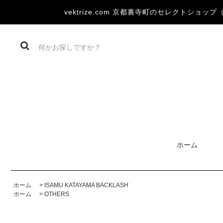
vektrize.com 京都裏寺町のセレクトショップ（DEV
ホーム
ホーム
>
ISAMU KATAYAMA BACKLASH
ホーム
>
OTHERS