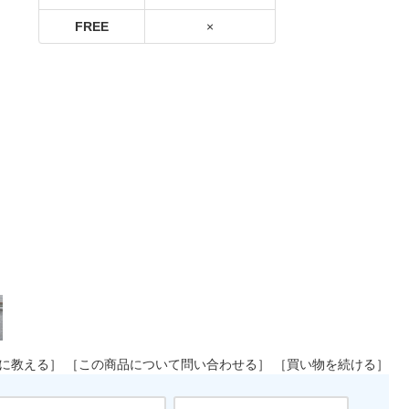
に教える］
［この商品について問い合わせる］
［買い物を続ける］