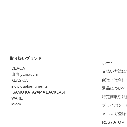
取り扱いブランド
ホーム
DEVOA
支払い方法に
山内 yamauchi
配送・送料に
KLASICA
individualsentiments
返品について
ISAMU KATAYAMA BACKLASH
特定商取引法
WARE
iolom
プライバシー
メルマガ登録
RSS
/
ATOM