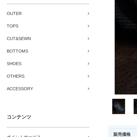
OUTER
TOPS
CUT&SEWN
BOTTOMS
SHOES
OTHERS
ACCESSORY
コンテンツ
販売価格