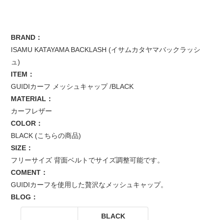
BRAND：
ISAMU KATAYAMA BACKLASH (イサムカタヤマバックラッシ
ュ)
ITEM：
GUIDIカーフ メッシュキャップ /BLACK
MATERIAL：
カーフレザー
COLOR：
BLACK (こちらの商品)
SIZE：
フリーサイズ 背面ベルトでサイズ調整可能です。
COMENT：
GUIDIカーフを使用した贅沢なメッシュキャップ。
BLOG：