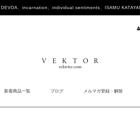
OA、incarnation、individual sentiments、ISAMU KA
新着商品一覧
ブログ
メルマガ登録・解除