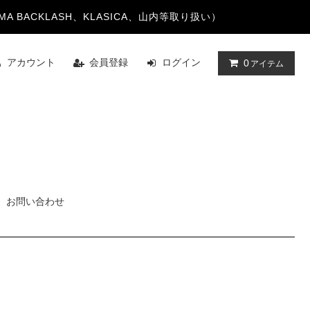
TAYAMA BACKLASH、KLASICA、山内等取り扱い）
アカウント
会員登録
ログイン
0
アイテム
お問い合わせ