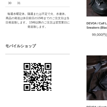
30
31
毎週水曜定休。隔週または不定で火、水連休。
商品の発送は休日前日の15時までのご注文分は当
日発送致します。 15時以降のご注文は翌営業日に
DEVOA / Calf L
発送致します。
Sneakers (Bla
99,000円
モバイルショップ