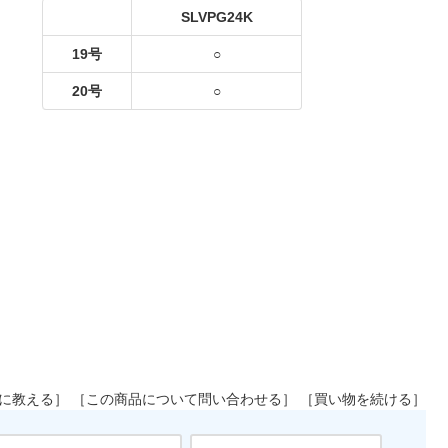
に教える］
［この商品について問い合わせる］
［買い物を続ける］