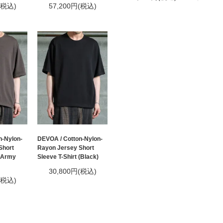
(税込)
57,200円(税込)
n-Nylon-
DEVOA / Cotton-Nylon-
Short
Rayon Jersey Short
 (Army
Sleeve T-Shirt (Black)
30,800円(税込)
(税込)