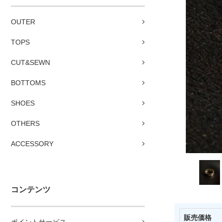
OUTER
TOPS
CUT&SEWN
BOTTOMS
SHOES
OTHERS
ACCESSORY
コンテンツ
販売価格