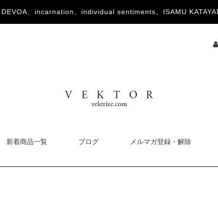
OA、incarnation、individual sentiments、ISAMU KA
新着商品一覧
ブログ
メルマガ登録・解除