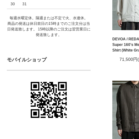
30
31
毎週水曜定休。隔週または不定で火、水連休。
商品の発送は休日前日の15時までのご注文分は当
日発送致します。 15時以降のご注文は翌営業日に
発送致します。
DEVOA / REDA
Super 160's Me
Shirt (White Gr
71,500円
モバイルショップ