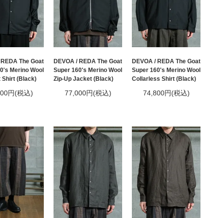
 REDA The Goat
DEVOA / REDA The Goat
DEVOA / REDA The Goat
0's Merino Wool
Super 160's Merino Wool
Super 160's Merino Wool
 Shirt (Black)
Zip-Up Jacket (Black)
Collarless Shirt (Black)
500円(税込)
77,000円(税込)
74,800円(税込)