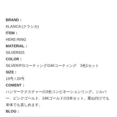
BRAND：
KLASICA (クラシカ)
ITEM：
HERE-RING
MATERIAL：
SILVER925
COLOR：
SILVER/P.Gコーティング/24Kコーティング 3色1セット
SIZE：
19号 / 20号
COMENT：
ハンマーテクスチャーの3色コンビネーションリング。シルバ
ー、ピンクゴールド、24Kゴールドの3本セット。重ね付けでも
単体でも楽しめます。
BLOG：