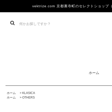
vektrize.com 京都裏寺町のセレクトショップ（DEV
ホーム
ホーム
>
KLASICA
ホーム
>
OTHERS