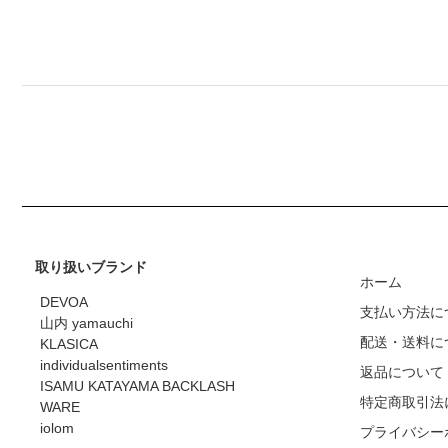
取り扱いブランド
ホーム
DEVOA
支払い方法に
山内 yamauchi
配送・送料に
KLASICA
individualsentiments
返品について
ISAMU KATAYAMA BACKLASH
特定商取引法
WARE
iolom
プライバシー