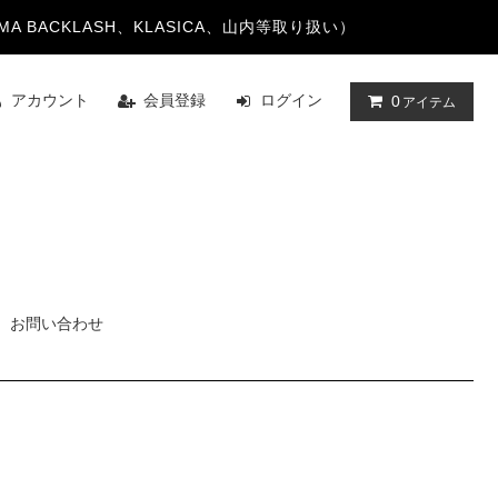
TAYAMA BACKLASH、KLASICA、山内等取り扱い）
アカウント
会員登録
ログイン
0
アイテム
お問い合わせ