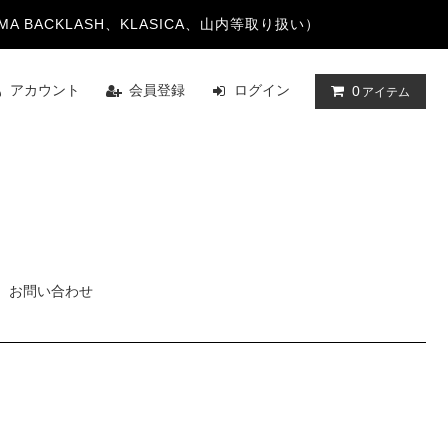
TAYAMA BACKLASH、KLASICA、山内等取り扱い）
アカウント
会員登録
ログイン
0
アイテム
お問い合わせ