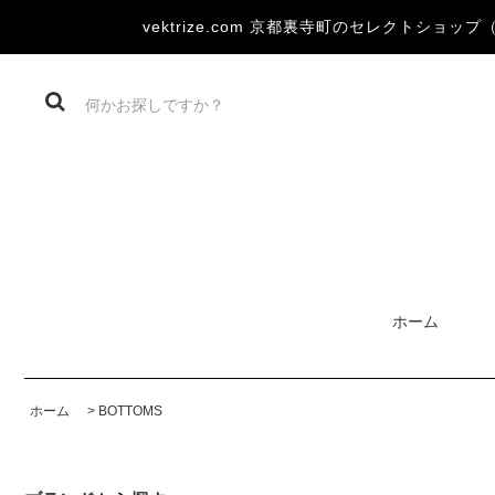
vektrize.com 京都裏寺町のセレクトショップ（DEV
ホーム
ホーム
>
BOTTOMS