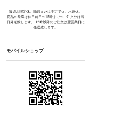
毎週水曜定休。隔週または不定で火、水連休。
商品の発送は休日前日の15時までのご注文分は当
日発送致します。 15時以降のご注文は翌営業日に
発送致します。
モバイルショップ