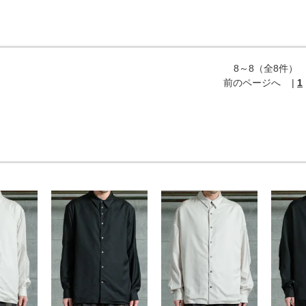
8～8（全8件）
前のページへ
|
1