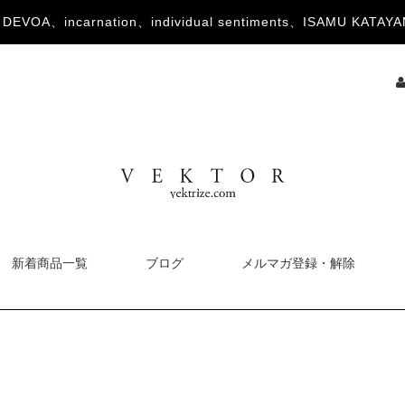
OA、incarnation、individual sentiments、ISAMU KA
新着商品一覧
ブログ
メルマガ登録・解除