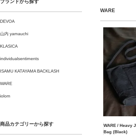
ブランドから探す
WARE
DEVOA
山内 yamauchi
KLASICA
individualsentiments
ISAMU KATAYAMA BACKLASH
WARE
iolom
商品カテゴリーから探す
WARE / Heavy J
Bag (Black)