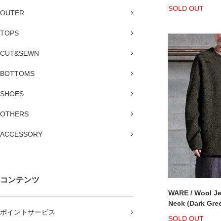
SOLD OUT
OUTER
TOPS
CUT&SEWN
BOTTOMS
SHOES
OTHERS
ACCESSORY
コンテンツ
WARE / Wool Je
Neck (Dark Gre
ポイントサービス
SOLD OUT