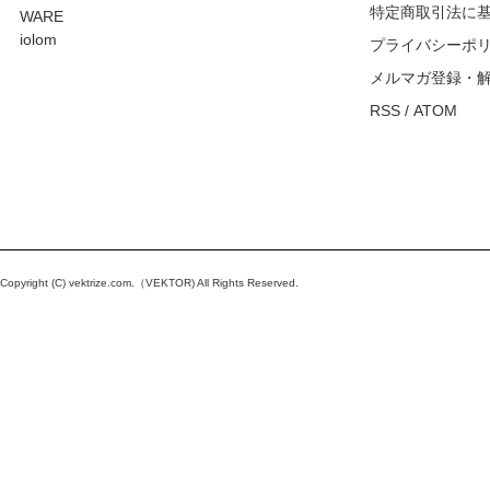
特定商取引法に
WARE
iolom
プライバシーポ
メルマガ登録・
RSS
/
ATOM
Copyright (C)
vektrize.com
.（VEKTOR) All Rights Reserved.