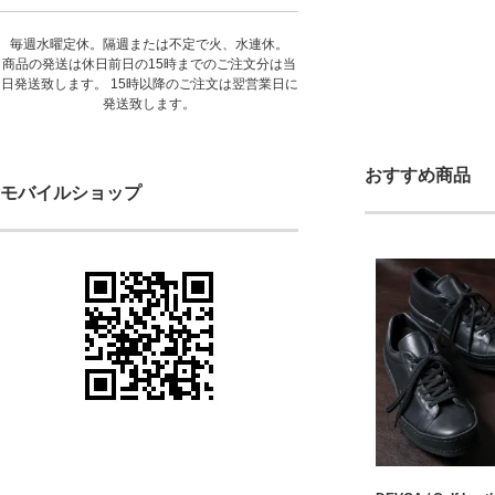
毎週水曜定休。隔週または不定で火、水連休。
商品の発送は休日前日の15時までのご注文分は当
日発送致します。 15時以降のご注文は翌営業日に
発送致します。
おすすめ商品
モバイルショップ