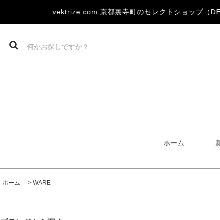
vektrize.com 京都裏寺町のセレクトショップ（DEVOA
ホーム
ホーム
>
WARE