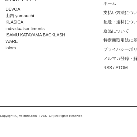
ホーム
DEVOA
支払い方法につ
山内 yamauchi
配送・送料につ
KLASICA
individualsentiments
返品について
ISAMU KATAYAMA BACKLASH
特定商取引法に
WARE
iolom
プライバシーポ
メルマガ登録・
RSS
/
ATOM
Copyright (C)
vektrize.com
.（VEKTOR) All Rights Reserved.