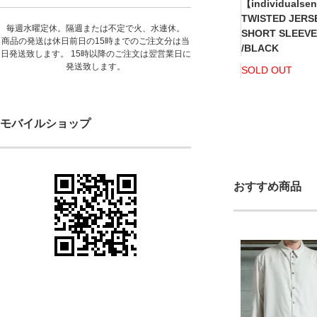
【individualse
TWISTED JERS
毎週水曜定休。隔週または不定で火、水連休。
SHORT SLEEVE
商品の発送は休日前日の15時までのご注文分は当
/BLACK
日発送致します。 15時以降のご注文は翌営業日に
発送致します。
SOLD OUT
モバイルショップ
おすすめ商品