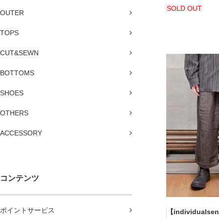
SOLD OUT
OUTER
TOPS
CUT&SEWN
BOTTOMS
SHOES
OTHERS
ACCESSORY
コンテンツ
ポイントサービス
【individualse