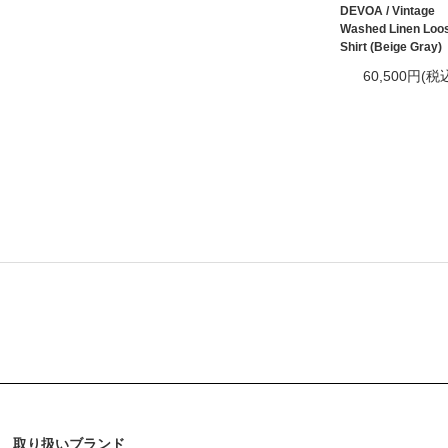
DEVOA / Vintage
Washed Linen Loos
Shirt (Beige Gray)
60,500円(税
取り扱いブランド