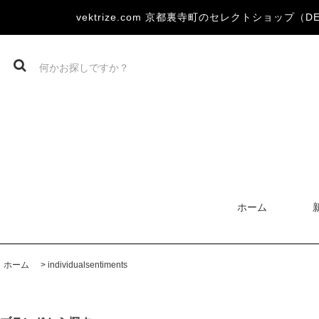
vektrize.com 京都裏寺町のセレクトショップ（DEVOA
ホーム
ホーム
>
individualsentiments