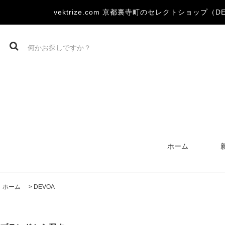
vektrize.com 京都裏寺町のセレクトショップ（DEVOA
ホーム
ホーム
>
DEVOA