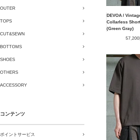
OUTER
DEVOA / Vintag
TOPS
Collarless Shor
(Green Gray)
CUT&SEWN
57,20
BOTTOMS
SHOES
OTHERS
ACCESSORY
コンテンツ
ポイントサービス