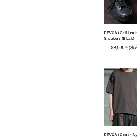
DEVOA / Calf Leat
Sneakers (Black)
99,000円(税
DEVOA / Cotton-Ny