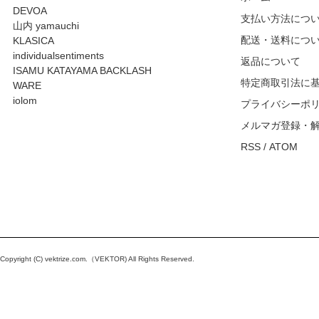
DEVOA
支払い方法につ
山内 yamauchi
配送・送料につ
KLASICA
individualsentiments
返品について
ISAMU KATAYAMA BACKLASH
特定商取引法に
WARE
iolom
プライバシーポ
メルマガ登録・
RSS
/
ATOM
Copyright (C)
vektrize.com
.（VEKTOR) All Rights Reserved.