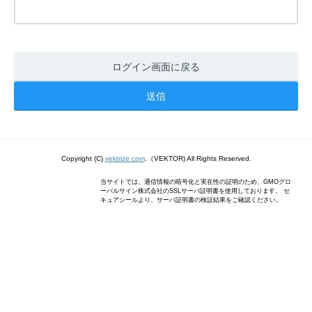
ログイン画面に戻る
Copyright (C)
vektrize.com
.（VEKTOR) All Rights Reserved.
当サイトでは、通信情報の暗号化と実在性の証明のため、GMOグロ
ーバルサイン株式会社のSSLサーバ証明書を使用しております。 セ
キュアシールより、サーバ証明書の検証結果をご確認ください。