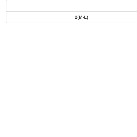
2(M-L)